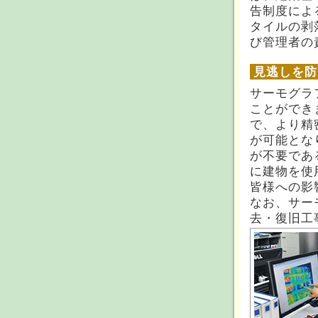
告制度によ
タイルの剥
び管理者の
見逃しを防
サーモグラ
ことができ
で、より精
が可能とな
が不要であ
に建物を使
皆様への影
なお、サー
去・復旧工