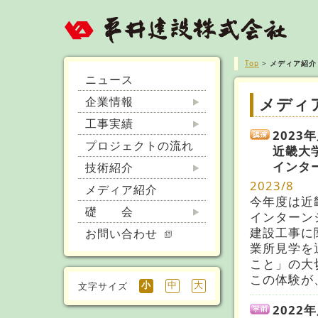
Top
>
メディア紹介
ニュース
企業情報
メディ
工事実績
2023
プロジェクトの流れ
近畿大
インタ
技術紹介
2023/8
メディア紹介
今年度は近
礎 会
インターン
建設工事に
お問い合わせ
業所見学を
こと」の大
この体験が
小
中
大
文字サイズ
2022